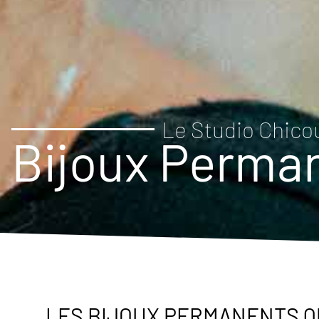
Le Studio Chico
Bijoux Perma
LES BIJOUX PERMANENTS Q