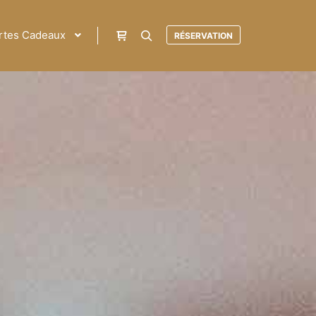
rtes Cadeaux
RÉSERVATION