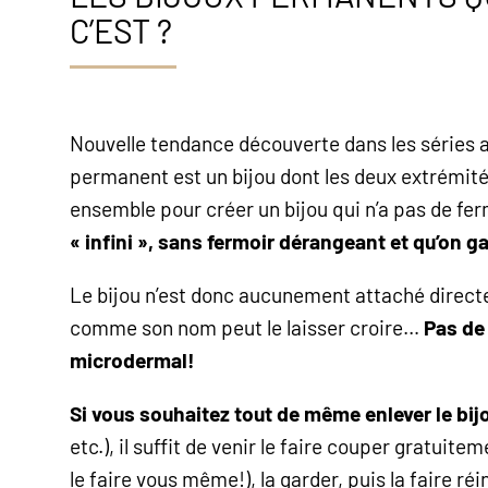
C’EST ?
Nouvelle tendance découverte dans les séries a
permanent est un bijou dont les deux extrémit
ensemble pour créer un bijou qui n’a pas de fer
« infini », sans fermoir dérangeant et qu’on 
Le bijou n’est donc aucunement attaché direc
comme son nom peut le laisser croire…
Pas de
microdermal!
Si vous souhaitez tout de même enlever le bij
etc.), il suffit de venir le faire couper gratu
le faire vous même!), la garder, puis la faire réin