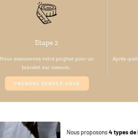
Etape 2
Nous mesurerons votre poignet pour un
Après quel
bracelet sur-mesure..
PRENDRE RENDEZ-VOUS
Nous proposons
4 types de