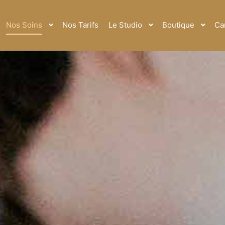
Nos Soins
Nos Tarifs
Le Studio
Boutique
Ca