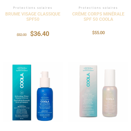
Protections solaires
Protections solaires
BRUME VISAGE CLASSIQUE
CRÈME CORPS MINÉRALE
SPF50
SPF 50 COOLA
$
36.40
$
55.00
$
52.00