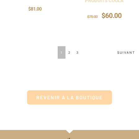
PRODUITS COOLA
$
81.00
$
60.00
$
75.00
1
2
3
SUIVANT
REVENIR À LA BOUTIQUE