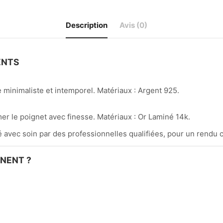
Description
Avis (0)
ENTS
le minimaliste et intemporel. Matériaux : Argent 925.
r le poignet avec finesse. Matériaux : Or Laminé 14k.
 avec soin par des professionnelles qualifiées, pour un rendu c
NENT ?