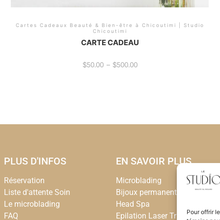
Cartes Cadeaux Beauté & Bien-être à Chicoutimi | Studio
Chicoutimi
CARTE CADEAU
$
50.00
–
$
500.00
PLUS D'INFOS
EN SAVOIR PLUS
Réservation
Microblading
Liste d'attente Soin
Bijoux permanent
Le microblading
Head Spa
Pour offrir 
FAQ
Epilation Laser Triton