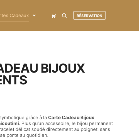
rtes Cadeaux
RÉSERVATION
ADEAU BIJOUX
ENTS
 symbolique grâce à la
Carte Cadeau Bijoux
icoutimi
. Plus qu’un accessoire, le bijou permanent
racelet délicat soudé directement au poignet, sans
 se porte au quotidien.