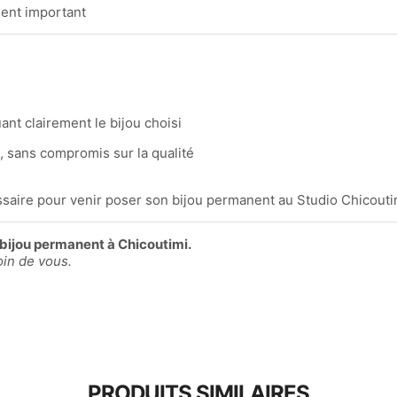
ent important
nt clairement le bijou choisi
, sans compromis sur la qualité
ssaire pour venir poser son bijou permanent au Studio Chicouti
 bijou permanent à Chicoutimi.
oin de vous.
PRODUITS SIMILAIRES