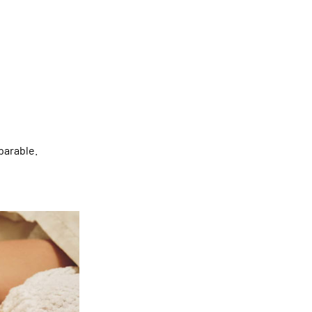
parable.