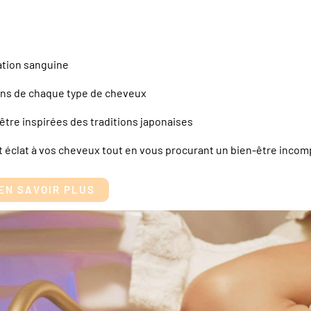
lation sanguine
ns de chaque type de cheveux
être inspirées des traditions japonaises
et éclat à vos cheveux tout en vous procurant un bien-être incom
EN SAVOIR PLUS