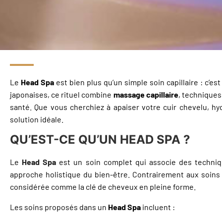
Le
Head Spa
est bien plus qu’un simple soin capillaire : c’e
japonaises, ce rituel combine
massage capillaire
, techniques
santé. Que vous cherchiez à apaiser votre cuir chevelu, h
solution idéale.
QU’EST-CE QU’UN HEAD SPA ?
Le
Head Spa
est un soin complet qui associe des techni
approche holistique du bien-être. Contrairement aux soins c
considérée comme la clé de cheveux en pleine forme.
Les soins proposés dans un
Head Spa
incluent :