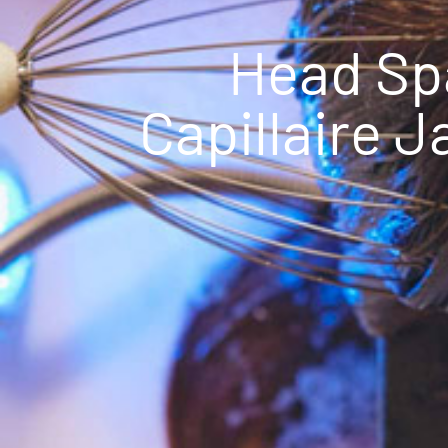
Head Spa
Capillaire 