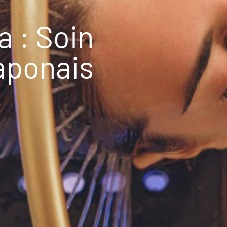
 : Soin
Japonais