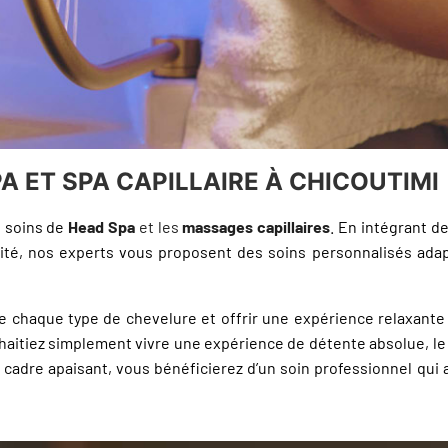
A ET SPA CAPILLAIRE À CHICOUTIMI
s soins de
Head Spa
et les
massages capillaires
. En intégrant d
lité, nos experts vous proposent des soins personnalisés adap
 chaque type de chevelure et offrir une expérience relaxante
haitiez simplement vivre une expérience de détente absolue, l
cadre apaisant, vous bénéficierez d’un soin professionnel qui al