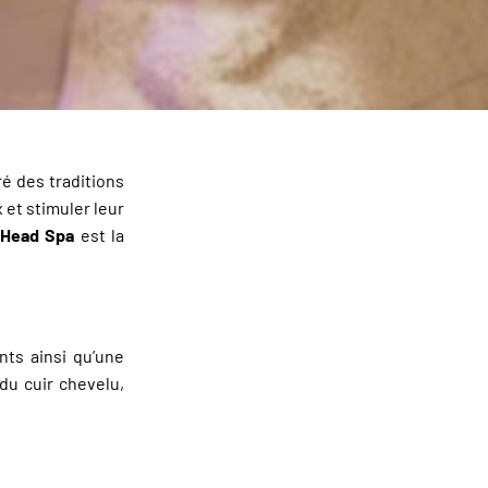
ré des traditions
 et stimuler leur
e
Head Spa
est la
nts ainsi qu’une
du cuir chevelu,