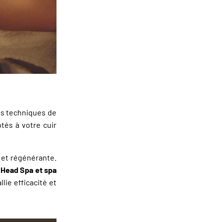
es techniques de
tés à votre cuir
 et régénérante.
e
Head Spa et spa
lie efficacité et