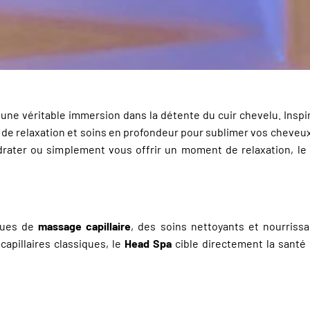
st une véritable immersion dans la détente du cuir chevelu. Inspi
 de relaxation et soins en profondeur pour sublimer vos cheveux
ydrater ou simplement vous offrir un moment de relaxation, l
ques de
massage capillaire
, des soins nettoyants et nourrissa
apillaires classiques, le
Head Spa
cible directement la santé 