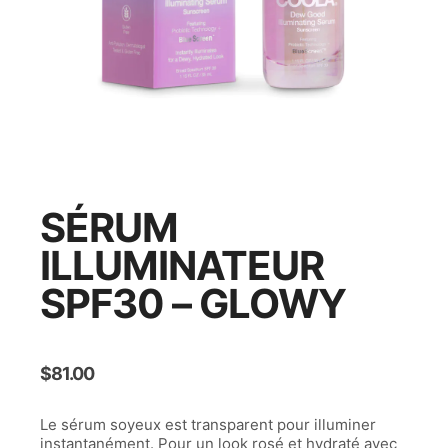
SÉRUM
ILLUMINATEUR
SPF30 – GLOWY
$
81.00
Le sérum soyeux est transparent pour illuminer
instantanément. Pour un look rosé et hydraté avec