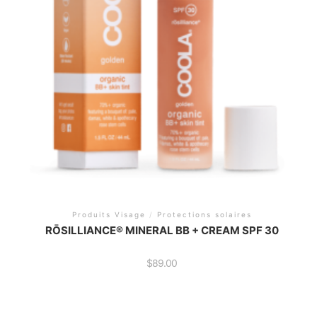
Produits Visage
/
Protections solaires
RŌSILLIANCE® MINERAL BB + CREAM SPF 30
$
89.00