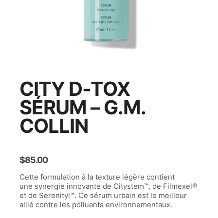
CITY D-TOX
SÉRUM – G.M.
COLLIN
$
85.00
Cette formulation à la texture légère contient
une synergie innovante de Citystem™, de Filmexel®
et de Serenityl™. Ce sérum urbain est le meilleur
allié contre les polluants environnementaux.