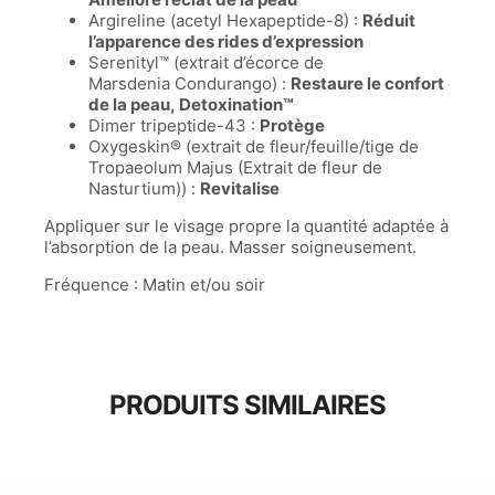
Argireline (acetyl Hexapeptide-8) :
Réduit
l’apparence des rides d’expression
Serenityl™ (extrait d’écorce de
Marsdenia Condurango) :
Restaure le confort
de la peau,
Detoxination™
Dimer tripeptide-43 :
Protège
Oxygeskin® (extrait de fleur/feuille/tige de
Tropaeolum Majus (Extrait de fleur de
Nasturtium)) :
Revitalise
Appliquer sur le visage propre la quantité adaptée à
l’absorption de la peau. Masser soigneusement.
Fréquence : Matin et/ou soir
PRODUITS SIMILAIRES