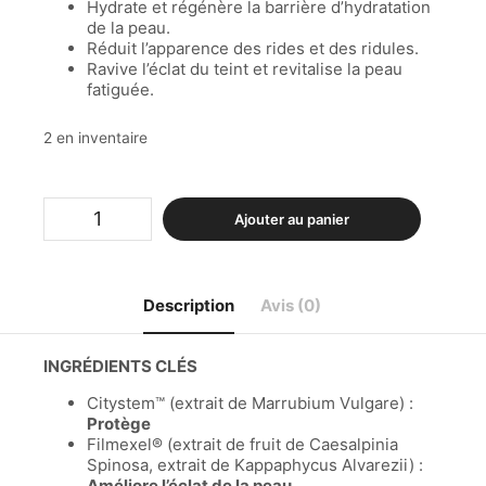
Hydrate et régénère la barrière d’hydratation
de la peau.
Réduit l’apparence des rides et des ridules.
Ravive l’éclat du teint et revitalise la peau
fatiguée.
2 en inventaire
Ajouter au panier
Description
Avis (0)
INGRÉDIENTS CLÉS
Citystem™ (extrait de Marrubium Vulgare) :
Protège
Filmexel® (extrait de fruit de Caesalpinia
Spinosa, extrait de Kappaphycus Alvarezii) :
Améliore l’éclat de l
a peau