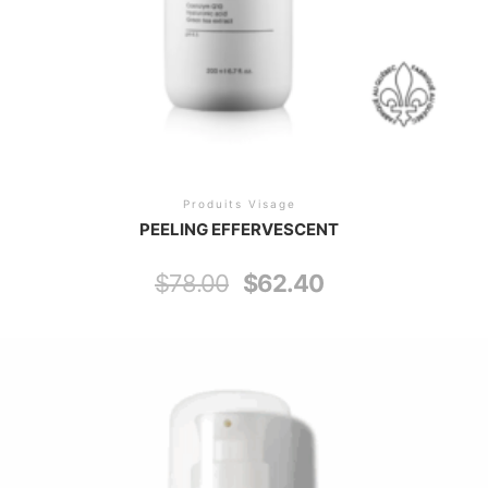
Produits Visage
PEELING EFFERVESCENT
$
78.00
$
62.40