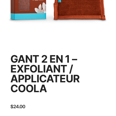
GANT 2 EN 1 –
EXFOLIANT /
APPLICATEUR
COOLA
$
24.00