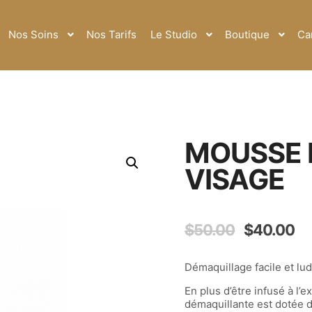
Nos Soins
Nos Tarifs
Le Studio
Boutique
Ca
MOUSSE 
VISAGE
$
50.00
$
40.00
Démaquillage facile et lud
En plus d’être infusé à l’
démaquillante est dotée 