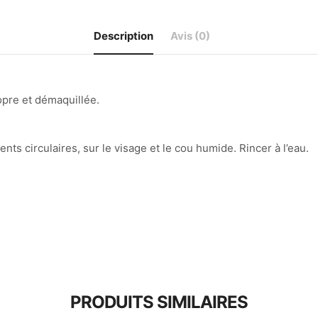
Description
Avis (0)
opre et démaquillée.
s circulaires, sur le visage et le cou humide. Rincer à l’eau.
PRODUITS SIMILAIRES