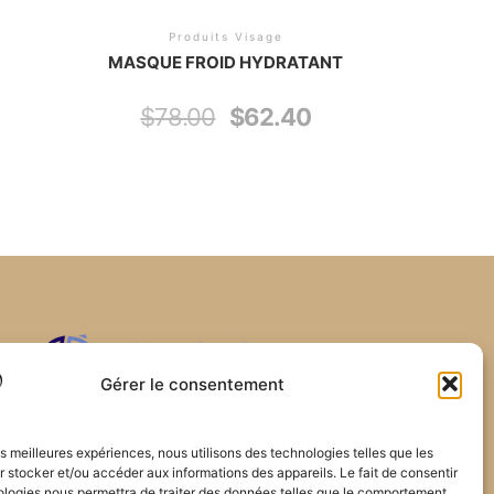
Produits Visage
MASQUE FROID HYDRATANT
$
78.00
$
62.40
Gérer le consentement
les meilleures expériences, nous utilisons des technologies telles que les
 stocker et/ou accéder aux informations des appareils. Le fait de consentir
ologies nous permettra de traiter des données telles que le comportement