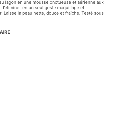
bleu lagon en une mousse onctueuse et aérienne aux
n d’éliminer en un seul geste maquillage et
. Laisse la peau nette, douce et fraîche. Testé sous
AIRE