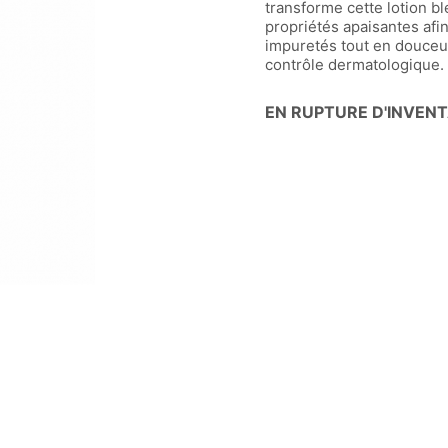
transforme cette lotion 
propriétés apaisantes afi
impuretés tout en douceur
contrôle dermatologique.
EN RUPTURE D'INVENT