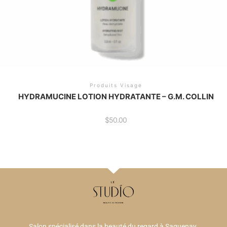
Produits Visage
HYDRAMUCINE LOTION HYDRATANTE – G.M. COLLIN
$
50.00
Salon spécialisé dans la beauté du regard à Saguenay.