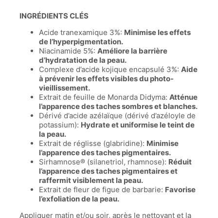
INGRÉDIENTS CLÉS
Acide tranexamique 3%:
Minimise les effets
de l’hyperpigmentation.
Niacinamide 5%:
Améliore la barrière
d’hydratation de la peau.
Complexe d’acide kojique encapsulé 3%:
Aide
à prévenir les effets visibles du photo-
vieillissement.
Extrait de feuille de Monarda Didyma:
Atténue
l’apparence des taches sombres et blanches.
Dérivé d’acide azélaïque (dérivé d’azéloyle de
potassium):
Hydrate et uniformise le teint de
la peau.
Extrait de réglisse (glabridine):
Minimise
l’apparence des taches pigmentaires.
Sirhamnose® (silanetriol, rhamnose):
Réduit
l’apparence des taches pigmentaires et
raffermit visiblement la peau.
Extrait de fleur de figue de barbarie:
Favorise
l’exfoliation de la peau.
Appliquer matin et/ou soir, après le nettoyant et la